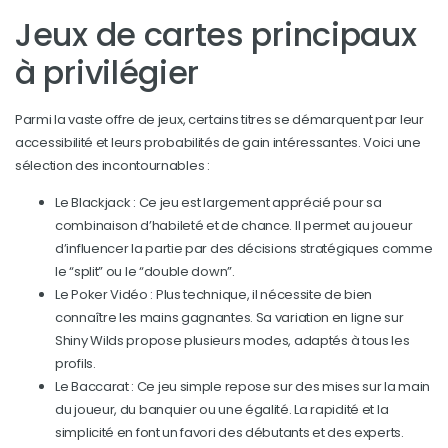
Jeux de cartes principaux
à privilégier
Parmi la vaste offre de jeux, certains titres se démarquent par leur
accessibilité et leurs probabilités de gain intéressantes. Voici une
sélection des incontournables :
Le Blackjack : Ce jeu est largement apprécié pour sa
combinaison d’habileté et de chance. Il permet au joueur
d’influencer la partie par des décisions stratégiques comme
le “split” ou le “double down”.
Le Poker Vidéo : Plus technique, il nécessite de bien
connaître les mains gagnantes. Sa variation en ligne sur
Shiny Wilds propose plusieurs modes, adaptés à tous les
profils.
Le Baccarat : Ce jeu simple repose sur des mises sur la main
du joueur, du banquier ou une égalité. La rapidité et la
simplicité en font un favori des débutants et des experts.