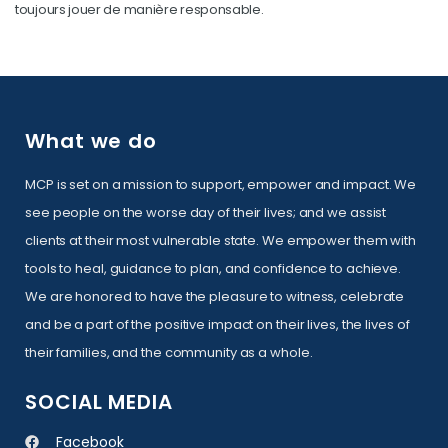
toujours jouer de manière responsable.
What we do
MCP is set on a mission to support, empower and impact. We
see people on the worse day of their lives; and we assist
clients at their most vulnerable state. We empower them with
tools to heal, guidance to plan, and confidence to achieve.
We are honored to have the pleasure to witness, celebrate
and be a part of the positive impact on their lives, the lives of
their families, and the community as a whole.
SOCIAL MEDIA
Facebook