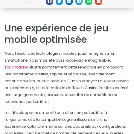
Une expérience de jeu
mobile optimisée
Avec l’essor des technologies mobiles, jouer en ligne sur un
smartphone n’a jamais été aussi accessible et agréable.
Touchcasino
illustre parfaitement cette tendance en proposant
une plateforme intuitive, rapide et sécurisée, spécialement
conçue pour les joueurs mobiles. Que vous soyez un joueur novice
ou expérimenté, l’interface fluide de Touch Casino facilite l’accès à
une large gamme de jeux sans nécessiter de compétences
techniques particulières.
Les développeurs ont porté une attention particulière à
l’ergonomie et à la compatibilité, garantissant ainsi une
expérience optimale même sur des appareils aux configurations
modestes. Cela permet de profiter pleinement des jeux, quelles