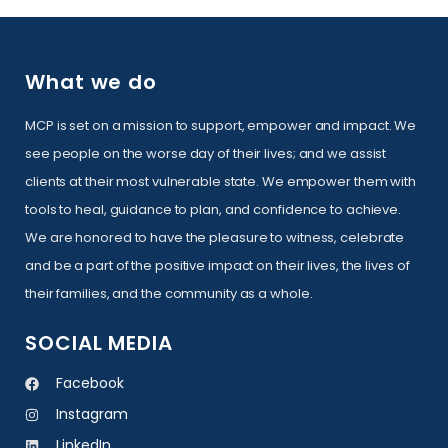
What we do
MCP is set on a mission to support, empower and impact. We
see people on the worse day of their lives; and we assist
clients at their most vulnerable state. We empower them with
tools to heal, guidance to plan, and confidence to achieve.
We are honored to have the pleasure to witness, celebrate
and be a part of the positive impact on their lives, the lives of
their families, and the community as a whole.
SOCIAL MEDIA
Facebook
Instagram
LinkedIn