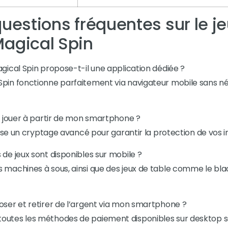
questions fréquentes sur le j
agical Spin
Magical Spin propose-t-il une application dédiée ?
Spin fonctionne parfaitement via navigateur mobile sans n
 de jouer à partir de mon smartphone ?
tilise un cryptage avancé pour garantir la protection de vos 
 de jeux sont disponibles sur mobile ?
s machines à sous, ainsi que des jeux de table comme le blac
poser et retirer de l’argent via mon smartphone ?
outes les méthodes de paiement disponibles sur desktop so