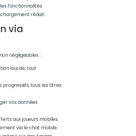
 les fonctionnalités
e chargement réduit.
n via
non négligeables :
ion lourde, tout
 progressifs, tous les titres
téger vos données
ferts aux joueurs mobiles.
tement via le chat mobile.