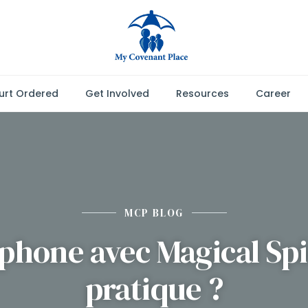
urt Ordered
Get Involved
Resources
Career
MCP BLOG
phone avec Magical Spin
pratique ?