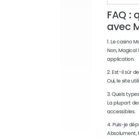
FAQ : 
avec M
1. Le casino 
Non, Magical 
application.
2. Est-il sûr
Oui, le site u
3. Quels types
La plupart de
accessibles.
4. Puis-je dé
Absolument, t