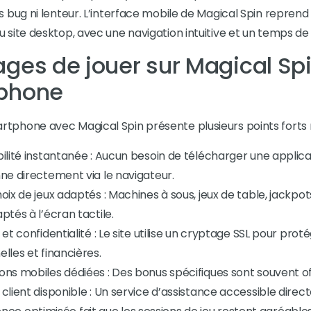
ns bug ni lenteur. L’interface mobile de Magical Spin reprend
du site desktop, avec une navigation intuitive et un temps d
ges de jouer sur Magical Spi
phone
rtphone avec Magical Spin présente plusieurs points forts 
ilité instantanée : Aucun besoin de télécharger une applicat
ne directement via le navigateur.
oix de jeux adaptés : Machines à sous, jeux de table, jackpots
ptés à l’écran tactile.
 et confidentialité : Le site utilise un cryptage SSL pour pro
lles et financières.
ns mobiles dédiées : Des bonus spécifiques sont souvent of
client disponible : Un service d’assistance accessible direc